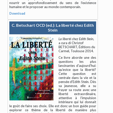
nourrir un approfondissement du sens de l'existence
humaine et le proposer au monde contemporain.
Download
C. Betschart OCD (ed.): La liberté chez Edith
Stein
La liberté chez Edith Stein
,
a cura di Christof
BETSCHART, Éditions du
Carmel, Toulouse 2014.
Ce livre aborde une des
questions les plus
lancinantes d'aujourd'hui:
qu'estce que la liberté?
Cette question est
centrale dans la vie et la
pensée d'Edith Stein. Dès
sa jeunesse, elle a su
frayer sa route avec une
liberté extraordinaire,
attentive à l'impulsion
intérieure qui lui donnait
le goût de faire ses choix. Elle est donc un bon guide pour
explorer ce thème de la liberté de manière plus