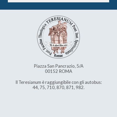
Piazza San Pancrazio, 5/A
00152 ROMA
Il Teresianum è raggiungibile con gli autobus:
44, 75, 710, 870, 871, 982.