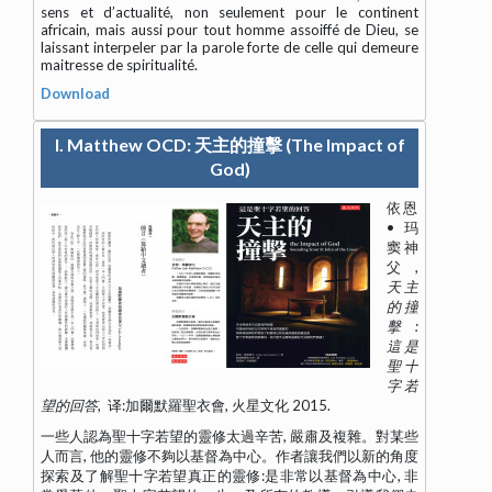
sens et d’actualité, non seulement pour le continent
africain, mais aussi pour tout homme assoiffé de Dieu, se
laissant interpeler par la parole forte de celle qui demeure
maitresse de spiritualité.
Download
I. Matthew OCD: 天主的撞擊 (The Impact of
God)
依恩
•玛
窦神
父,
天主
的撞
擊:
這是
聖十
字若
望的回答
, 译:加爾默羅聖衣會, 火星文化 2015.
一些人認為聖十字若望的靈修太過辛苦, 嚴肅及複雜。對某些
人而言, 他的靈修不夠以基督為中心。作者讓我們以新的角度
探索及了解聖十字若望真正的靈修:是非常以基督為中心, 非