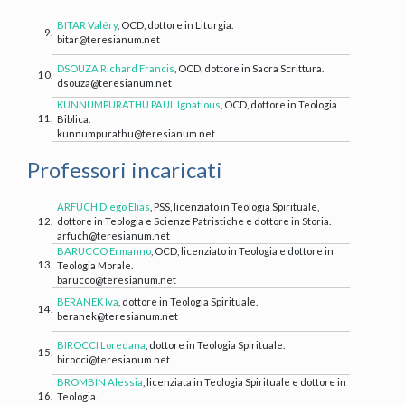
BITAR Valéry
, OCD, dottore in Liturgia.
9.
bitar@teresianum.net
DSOUZA Richard Francis
, OCD, dottore in Sacra Scrittura.
10.
dsouza@teresianum.net
KUNNUMPURATHU PAUL Ignatious
, OCD, dottore in Teologia
11.
Biblica.
kunnumpurathu@teresianum.net
Professori incaricati
ARFUCH Diego Elias
, PSS, licenziato in Teologia Spirituale,
12.
dottore in Teologia e Scienze Patristiche e dottore in Storia.
arfuch@teresianum.net
BARUCCO Ermanno
, OCD, licenziato in Teologia e dottore in
13.
Teologia Morale.
barucco@teresianum.net
BERANEK Iva
, dottore in Teologia Spirituale.
14.
beranek@teresianum.net
BIROCCI Loredana
, dottore in Teologia Spirituale.
15.
birocci@teresianum.net
BROMBIN Alessia
, licenziata in Teologia Spirituale e dottore in
16.
Teologia.