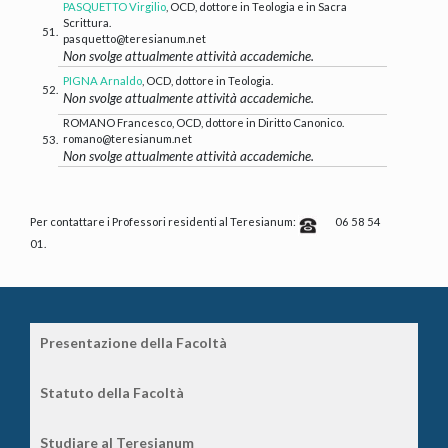
PASQUETTO Virgilio
, OCD, dottore in Teologia e in Sacra
Scrittura.
51.
pasquetto@teresianum.net
Non svolge attualmente attività accademiche.
PIGNA Arnaldo
, OCD, dottore in Teologia.
52.
Non svolge attualmente attività accademiche.
ROMANO Francesco, OCD, dottore in Diritto Canonico.
romano@teresianum.net
53.
Non svolge attualmente attività accademiche.
Per contattare i Professori residenti al Teresianum:
06 58 54
01.
Presentazione della Facoltà
Statuto della Facoltà
Studiare al Teresianum