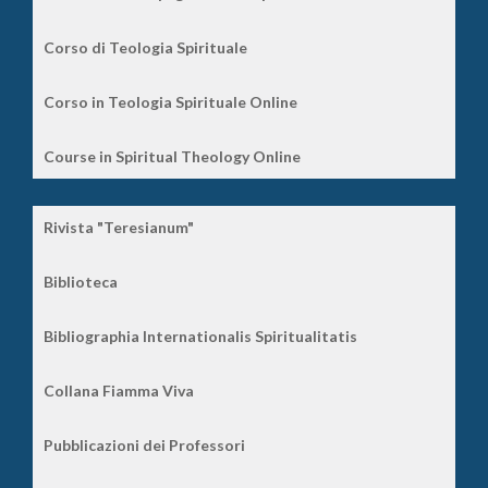
Corso di Teologia Spirituale
Corso in Teologia Spirituale Online
Course in Spiritual Theology Online
Rivista "Teresianum"
Biblioteca
Bibliographia Internationalis Spiritualitatis
Collana Fiamma Viva
Pubblicazioni dei Professori