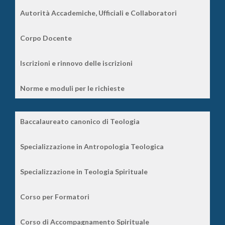
Autorità Accademiche, Ufficiali e Collaboratori
Corpo Docente
Iscrizioni e rinnovo delle iscrizioni
Norme e moduli per le richieste
Baccalaureato canonico di Teologia
Specializzazione in Antropologia Teologica
Specializzazione in Teologia Spirituale
Corso per Formatori
Corso di Accompagnamento Spirituale