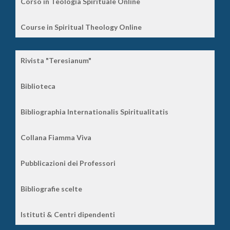
Corso in Teologia Spirituale Online
Course in Spiritual Theology Online
Rivista "Teresianum"
Biblioteca
Bibliographia Internationalis Spiritualitatis
Collana Fiamma Viva
Pubblicazioni dei Professori
Bibliografie scelte
Istituti & Centri dipendenti