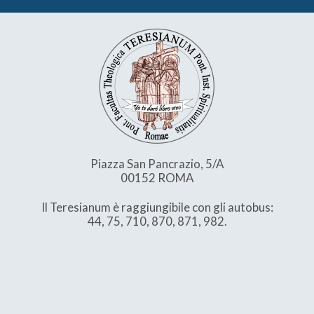
Piazza San Pancrazio, 5/A
00152 ROMA
Il Teresianum è raggiungibile con gli autobus:
44, 75, 710, 870, 871, 982.