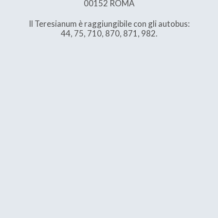
00152 ROMA
Il Teresianum è raggiungibile con gli autobus:
44, 75, 710, 870, 871, 982.