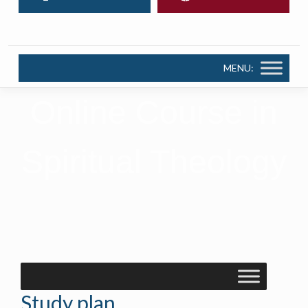
MENU:
Online Course in
Spiritual Theology
Study plan