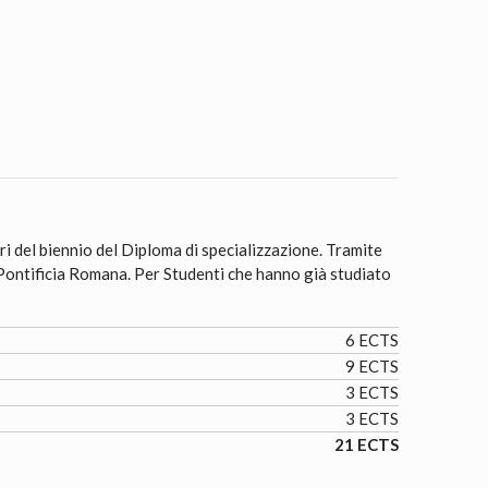
ri del biennio del Diploma di specializzazione. Tramite
e Pontificia Romana. Per Studenti che hanno già studiato
6 ECTS
9 ECTS
3 ECTS
3 ECTS
21 ECTS