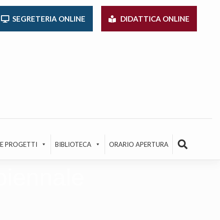
SEGRETERIA ONLINE
DIDATTICA ONLINE
 E PROGETTI
BIBLIOTECA
ORARIO APERTURA
biennale