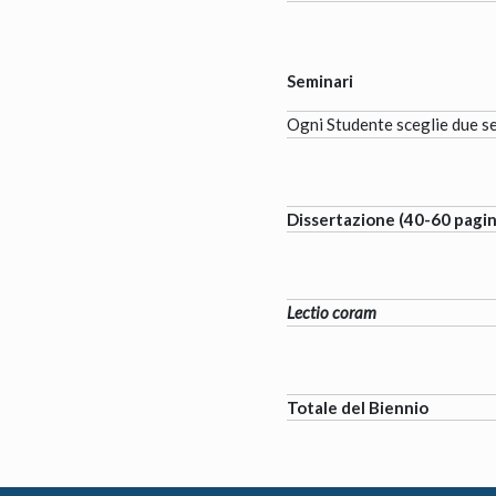
Seminari
Ogni Studente sceglie due sem
Dissertazione (40-60 pagi
Lectio coram
Totale del Biennio