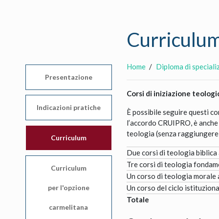
Curriculu
Home
Diploma di speciali
Presentazione
Corsi di iniziazione teologi
Indicazioni pratiche
È possibile seguire questi cor
l’accordo CRUIPRO, è anche po
teologia (senza raggiungere 
Curriculum
Due corsi di teologia biblica 
Tre corsi di teologia fonda
Curriculum
Un corso di teologia morale 
per l'opzione
Un corso del ciclo istituziona
To
carmelitana