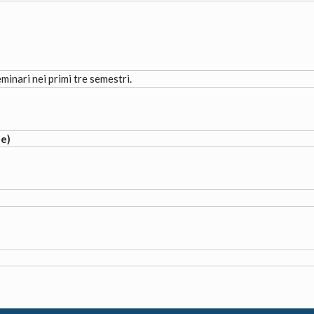
inari nei primi tre semestri.
ne)