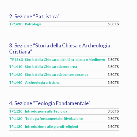
2. Sezione “Patristica”
TP1430
Patrologia
5 ECTS
3. Sezione “Storia della Chiesa e Archeologia
Cristiana”
TP1360
Storia della Chiesa: antichità cristiana e Medioevo
3 ECTS
TP1410
Storia della Chiesa: età moderna
3 ECTS
TP1420
Storia della Chiesa: età contemporanea
3 ECTS
TP1440
Archeologia cristiana
3 ECTS
4. Sezione “Teologia Fondamentale”
TP1120
Introduzione alla Teologia
3 ECTS
TP1130
Teologia fondamentale: Rivelazione
5 ECTS
TP1150
Introduzione alle grandi religioni
3 ECTS