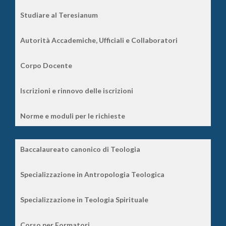
Studiare al Teresianum
Autorità Accademiche, Ufficiali e Collaboratori
Corpo Docente
Iscrizioni e rinnovo delle iscrizioni
Norme e moduli per le richieste
Baccalaureato canonico di Teologia
Specializzazione in Antropologia Teologica
Specializzazione in Teologia Spirituale
Corso per Formatori