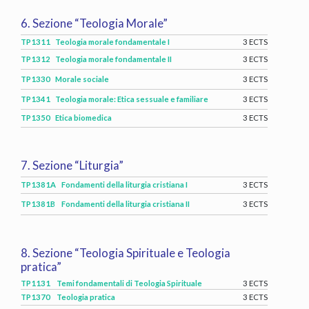
6. Sezione “Teologia Morale”
TP1311
Teologia morale fondamentale I
3 ECTS
TP1312
Teologia morale fondamentale II
3 ECTS
TP1330
Morale sociale
3 ECTS
TP1341
Teologia morale: Etica sessuale e familiare
3 ECTS
TP1350
Etica biomedica
3 ECTS
7. Sezione “Liturgia”
TP1381A
Fondamenti della liturgia cristiana I
3 ECTS
TP1381B
Fondamenti della liturgia cristiana II
3 ECTS
8. Sezione “Teologia Spirituale e Teologia
pratica”
TP1131
Temi fondamentali di Teologia Spirituale
3 ECTS
TP1370
Teologia pratica
3 ECTS