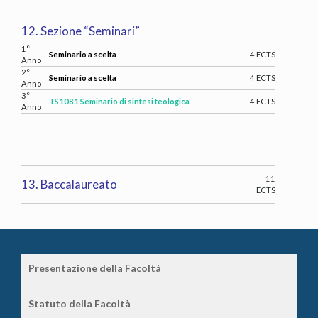
12. Sezione “Seminari”
1°
Seminario a scelta
4 ECTS
Anno
2°
Seminario a scelta
4 ECTS
Anno
3°
TS1081 Seminario di sintesi teologica
4 ECTS
Anno
11
13.
Baccalaureato
ECTS
Presentazione della Facoltà
Statuto della Facoltà