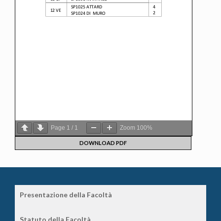
Page
1
/
1
Zoom
100%
DOWNLOAD PDF
Presentazione della Facoltà
Statuto della Facoltà