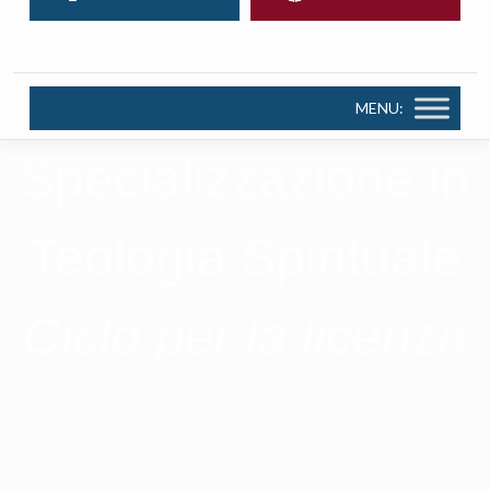
MENU:
Specializzazione in
Teologia Spirituale
Ciclo per la licenza