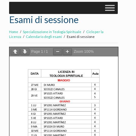
Esami di sessione
Home
Specializzazione in Teologia Spirituale
Ciclo per la
Licenza
Calendario degli esami
Esami di sessione
Page
1
/
1
Zoom
100%