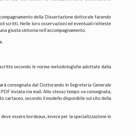
 accompagnamento della Dissertazione dottorale facendo
i scritti. Nelle loro osservazioni ed eventuali richieste
e una giusta sintonia nell’accompagnamento.
e.
oscritte secondo le norme metodologiche adottate dalla
 sarà consegnata dal Dottorando in Segreteria Generale
o PDF inviata via mail. Allo stesso tempo va consegnata,
to cartaceo, secondo il modello disponibile sul sito della
e deve essere bordeaux, invece per la specializzazione in