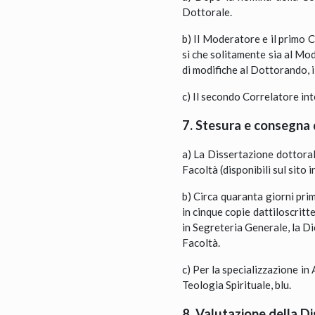
Dottorale.
b) Il Moderatore e il primo
sì che solitamente sia al Mod
di modifiche al Dottorando, 
c) Il secondo Correlatore in
7. Stesura e consegna 
a) La Dissertazione dottora
Facoltà (disponibili sul sito i
b) Circa quaranta giorni pr
in cinque copie dattiloscrit
in Segreteria Generale, la Di
Facoltà.
c) Per la specializzazione in
Teologia Spirituale, blu.
8. Valutazione della D