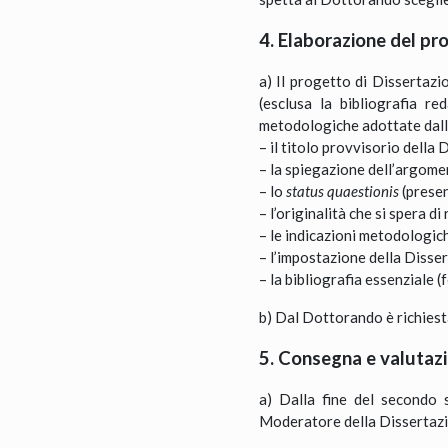
4. Elaborazione del pr
a) Il progetto di Dissertazi
(esclusa la bibliografia r
metodologiche adottate dalla 
– il titolo provvisorio della
– la spiegazione dell’argome
– lo
status quaestionis
(presen
– l’originalità che si spera d
– le indicazioni metodologic
– l’impostazione della Disser
– la bibliografia essenziale (
b) Dal Dottorando è richiesta
5. Consegna e valutaz
a) Dalla fine del secondo 
Moderatore della Dissertazio