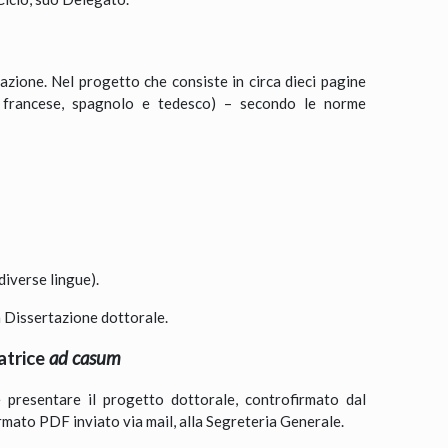
azione. Nel progetto che consiste in circa dieci pagine
se, francese, spagnolo e tedesco) – secondo le norme
diverse lingue).
a Dissertazione dottorale.
atrice
ad casum
presentare il progetto dottorale, controfirmato dal
mato PDF inviato via mail, alla Segreteria Generale.