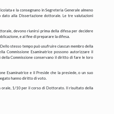
ticolata e la consegnano in Segreteria Generale almeno
o dato alla Dissertazione dottorale. Le tre valutazioni
orale, devono riunirsi prima della difesa per decidere
licazione, e al fine di preparare la difesa.
e. Dello stesso tempo può usufruire ciascun membro della
della Commissione Esaminatrice possono autorizzare il
 della Commissione conservano il diritto di fare le loro
one Esaminatrice e il Preside che la presiede, o un suo
legato hanno diritto di voto.
 orale, 1/10 per il corso di Dottorato. Il risultato della