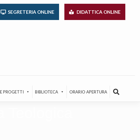
SEGRETERIA ONLINE
DIDATTICA ONLINE
 E PROGETTI
BIBLIOTECA
ORARIO APERTURA
a Teologica