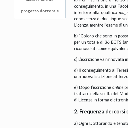
conseguimento, in una Facolt
progetto dottorale
inferiore alla qualifica
magn
conoscenza di due lingue sce
Licenza, mentre l’esame di u
b) “Coloro che sono in posse
per un totale di 36 ECTS (an
riconosciuti come equivalenz
c) L’iscrizione va rinnovata 
d) Il conseguimento al Teres
una nuova iscrizione al Terzo
e) Dopo l’iscrizione
online
pr
trattare della scelta del Mod
di Licenza in forma elettronic
2. Frequenza dei corsi
a) Ogni Dottorando è tenuto 