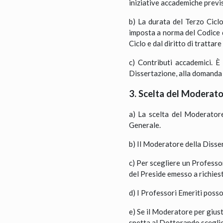
iniziative accademiche previs
b) La durata del Terzo Ciclo
imposta a norma del Codice 
Ciclo e dal diritto di trattar
c) Contributi accademici. È
Dissertazione, alla domanda d
3. Scelta del Moderat
a) La scelta del Moderatore
Generale.
b) Il Moderatore della Disse
c) Per scegliere un Professo
del Preside emesso a richies
d) I Professori Emeriti poss
e) Se il Moderatore per giust
spetta al Dottorando sceglie