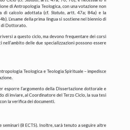
sezione di Antropologia Teologica, con una votazione non
 di calcolo adottata (cf.
Statuto
, artt. 47a; 84a) e la
84b). L’esame della prima lingua si sostiene nel biennio di
 di Dottorato.
criversi a questo ciclo, ma devono frequentare dei corsi
ti nell’ambito delle due specializzazioni possono essere
Antropologia Teologica e Teologia Spirituale – impedisce
azione.
per esporre l’argomento della Dissertazione dottorale e
 di inviare, al Coordinatore del Terzo Ciclo, la sua tesi
con la verifica dei documenti.
 seminari (8 ECTS). Inoltre, sarà tenuto a seguire altre