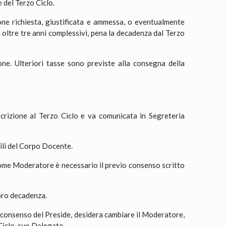
e del Terzo Ciclo.
ione richiesta, giustificata e ammessa, o eventualmente
ltre tre anni complessivi, pena la decadenza dal Terzo
ne. Ulteriori tasse sono previste alla consegna della
scrizione al Terzo Ciclo e va comunicata in Segreteria
ili del Corpo Docente.
 come Moderatore è necessario il previo consenso scritto
loro decadenza.
il consenso del Preside, desidera cambiare il Moderatore,
Ciclo, suo Delegato.