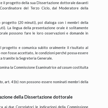
 il progetto della sua Dissertazione dottorale davanti
 Coordinatore del Terzo Ciclo, dal Moderatore della
 progetto (20 minuti), poi dialoga con i membri della
ti). La lingua della presentazione orale è solitamente
torale possono fare le loro osservazioni e domande in
 progetto e comunica subito oralmente il risultato al
o non fosse accettato, le condizioni perché possa essere
ta tramite la Segreteria Generale.
à, nomina la Commissione Esaminatrice
ad casum
costituita
to
, art. 41b) non possono essere nominati membri della
azione della Dissertazione dottorale
ca ai due Correlatori le indicazioni della Commissione