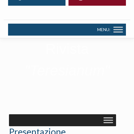
MENU:
Rivista
"Teresianum"
Presentazione