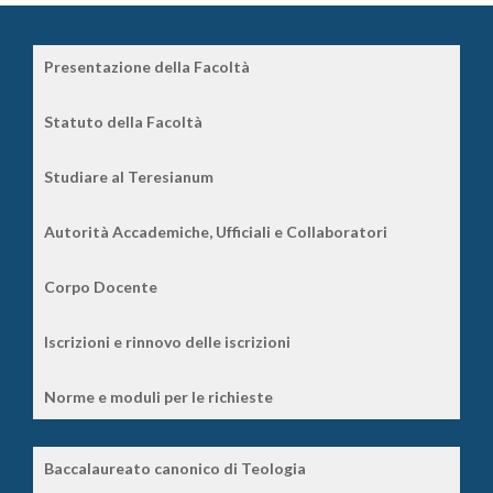
Presentazione della Facoltà
Statuto della Facoltà
Studiare al Teresianum
Autorità Accademiche, Ufficiali e Collaboratori
Corpo Docente
Iscrizioni e rinnovo delle iscrizioni
Norme e moduli per le richieste
Baccalaureato canonico di Teologia