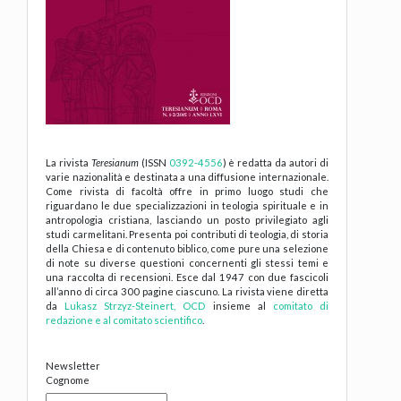
La rivista
Teresianum
(ISSN
0392-4556
) è redatta da autori di
varie nazionalità e destinata a una diffusione internazionale.
Come rivista di facoltà offre in primo luogo studi che
riguardano le due specializzazioni in teologia spirituale e in
antropologia cristiana, lasciando un posto privilegiato agli
studi carmelitani. Presenta poi contributi di teologia, di storia
della Chiesa e di contenuto biblico, come pure una selezione
di note su diverse questioni concernenti gli stessi temi e
una raccolta di recensioni. Esce dal 1947 con due fascicoli
all’anno di circa 300 pagine ciascuno. La rivista viene diretta
da
Lukasz Strzyz-Steinert, OCD
insieme al
comitato di
redazione e al comitato scientifico
.
Newsletter
Cognome