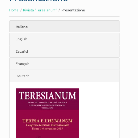
Home
Rivista “Teresianum”
Presentazione
Italiano
English
Español
Français
Deutsch