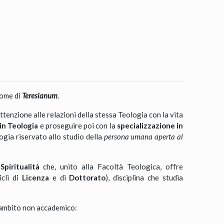
nome di
Teresianum
.
attenzione alle relazioni della stessa Teologia con la vita
in Teologia
e proseguire poi con la
specializzazione in
logia riservato allo studio della
persona umana aperta al
Spiritualità
che, unito alla Facoltà Teologica, offre
icli di
Licenza
e di
Dottorato
), disciplina che studia
n ambito non accademico: