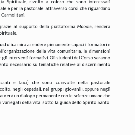
ia Spirituale, rivolto a coloro che sono interessati
le e per la pastorale, attraverso corsi che riguardano
e Carmelitani.
grazie al supporto della piattaforma
Moodle
, renderà
irituale.
postolica
mira a rendere pienamente capaci i formatori e
ll’organizzazione della vita comunitaria, le dimensioni
 gli interventi formativi. Gli studenti del Corso saranno
ento necessario su tematiche relative al discernimento
crati e laici) che sono coinvolte nella pastorale
colto, negli ospedali, nei gruppi giovanili, oppure negli
staurerà un dialogo permanente con le scienze umane che
variegati della vita, sotto la guida dello Spirito Santo,