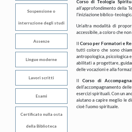
Corso di Teologia Spiritu
all’approfondimento della T
Sospensione o
l’iniziazione biblico-teologic
interruzione degli studi
Un’altra modalità di propo
accessibile, a coloro che non
Assenze
Il
Corso per Formatori e Res
tutti coloro che sono chiama
antropologica, psicologica e 
Lingue moderne
abilitati a progettare, gui
delle vocazioni e alla formaz
Lavori scritti
Il
Corso di Accompagnam
dell’accompagnamento delle pe
esercizi spirituali. Con un 
Esami
aiutano a capire meglio le di
cioè l’uomo spirituale.
Certificato nulla osta
della Biblioteca