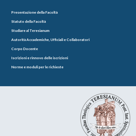
Presentazione della Facoltà
Statuto della Facoltà
Studiare al Teresianum
Autorità Accademiche, Ufficiali e Collaboratori
Corpo Docente
Iscrizioni e rinnovo delle iscrizioni
Norme e moduli per le richieste