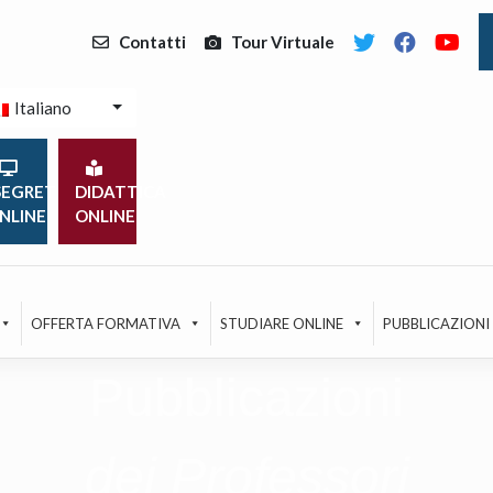
Contatti
Tour Virtuale
Italiano
EGRETERIA
DIDATTICA
NLINE
ONLINE
OFFERTA FORMATIVA
STUDIARE ONLINE
PUBBLICAZIONI
Pubblicazioni
dei Professori