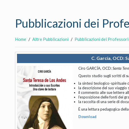
Pubblicazioni dei Prof
Home
Altre Pubblicazioni
Pubblicazioni dei Professori
C. García, OCD: S
Ciro GARCÍA, OCD:
Santa Tere
Questo studio sugli scritti di
s
la sintesi teologico-spirituale
la descrizione del suo viaggio 
il commento alle sue lettere a
l’esposizione delle fonti dei gr
la raccolta di una serie di doc
È una lettura pedagogica della v
Download