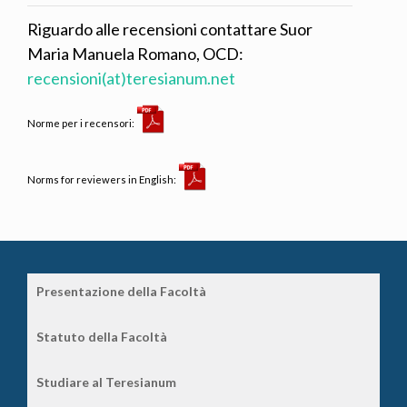
Riguardo alle recensioni contattare Suor
Maria Manuela Romano, OCD:
recensioni(at)teresianum.net
Norme per i recensori:
Norms for reviewers in English:
Presentazione della Facoltà
Statuto della Facoltà
Studiare al Teresianum