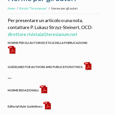
Home
Rivista “Teresianum”
Norme per gli autori
Per presentare un articolo o una nota,
contattare P. Lukasz Strzyz-Steinert, OCD:
direttore.rivista(at)teresianum.net
NORME PER GLI AUTORI ED ETICA DELLA PUBBLICAZIONE:
GUIDELINES FOR AUTHORS AND PUBLICATION ETHICS:
***
NORME REDAZIONALI:
Editorial Style Guidelines: