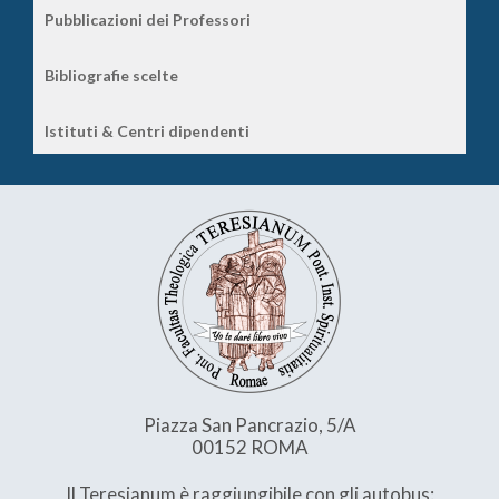
Pubblicazioni dei Professori
Bibliografie scelte
Istituti & Centri dipendenti
Piazza San Pancrazio, 5/A
00152 ROMA
Il Teresianum è raggiungibile con gli autobus: