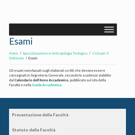
Esami
Home
Specializzazione in Antropologia Teologica
Ciclo per il
Dottorato
Esami
Gli esami sono basati sugli elaborati scritti che devono essere
consegnati in Segreteria Generale, secondo le scadenze stabilite
dal
Calendario dell’Anno Accademico,
pubblicato sul sito della
Facoltà e nella
Guida Accademica.
Presentazione della Facoltà
Statuto della Facoltà