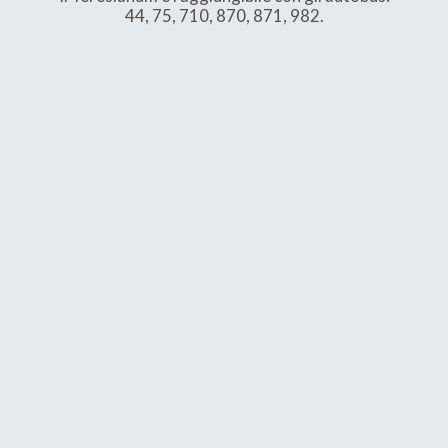
44, 75, 710, 870, 871, 982.