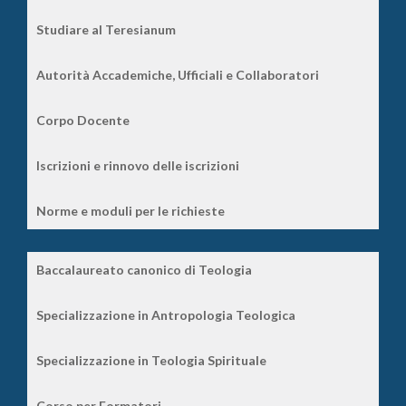
Studiare al Teresianum
Autorità Accademiche, Ufficiali e Collaboratori
Corpo Docente
Iscrizioni e rinnovo delle iscrizioni
Norme e moduli per le richieste
Baccalaureato canonico di Teologia
Specializzazione in Antropologia Teologica
Specializzazione in Teologia Spirituale
Corso per Formatori