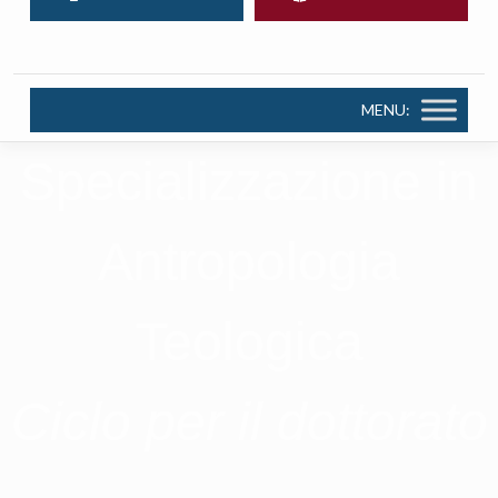
MENU:
Specializzazione in
Antropologia
Teologica
Ciclo per il dottorato