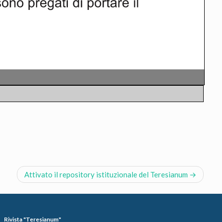
Attivato il repository istituzionale del Teresianum
Rivista "Teresianum"