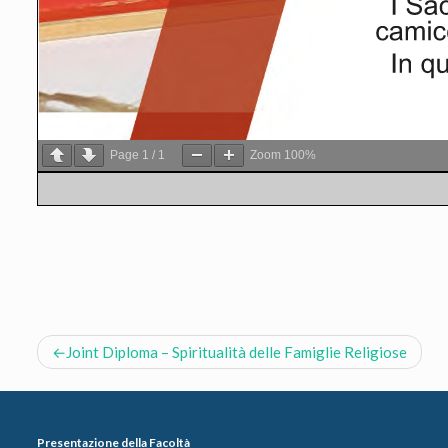
Page
1
/
1
Zoom
100%
Navigazione
Joint Diploma – Spiritualità delle Famiglie Religiose
articoli
Presentazione della Facoltà