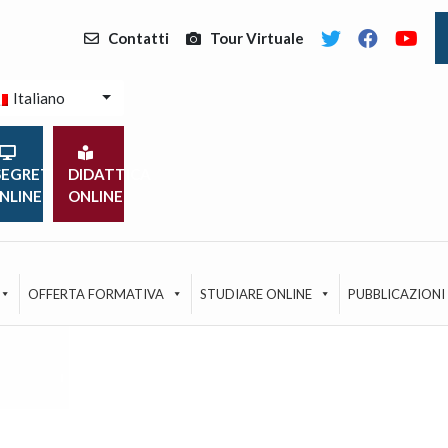
Contatti
Tour Virtuale
Italiano
EGRETERIA
DIDATTICA
NLINE
ONLINE
OFFERTA FORMATIVA
STUDIARE ONLINE
PUBBLICAZIONI