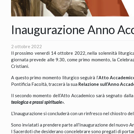
Inaugurazione Anno A
2 ottobre 2022
Il prossimo venerdì 14 ottobre 2022, nella solennità liturgica
giornata prevede alle 9.30, come primo momento, la Celebraz
Cristiani.
A questo primo momento liturgico seguirà l’
Atto Accademic
Pontificia Facoltà, traccerà la sua
Relazione sull’Anno Acca
Il secondo momento dell’Atto Accademico sarà segnato dall
teologica e prassi spirituale
».
L’Inaugurazione si concluderà con un rinfresco nel chiostro de
Sono inviatati a prendere parte all’Inaugurazione del nuovo An
I Sacerdoti che desiderano concelebrare sono pregati di portare