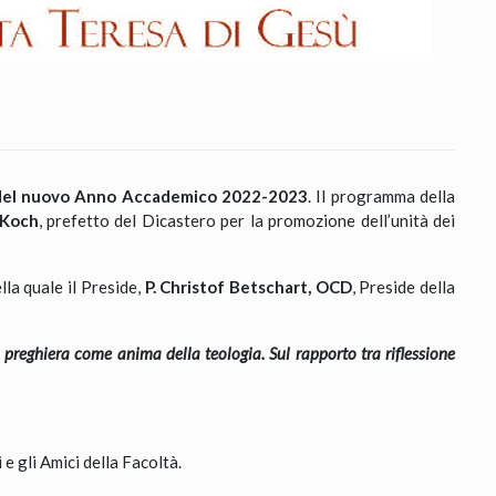
del nuovo Anno Accademico 2022-2023
. Il programma della
 Koch
, prefetto del Dicastero per la promozione dell’unità dei
lla quale il Preside,
P. Christof Betschart, OCD
, Preside della
 preghiera come anima della teologia. Sul rapporto tra riflessione
e gli Amici della Facoltà.