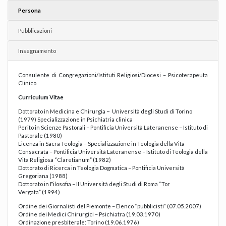
Persona
Pubblicazioni
Insegnamento
Consulente di Congregazioni/Istituti Religiosi/Diocesi – Psicoterapeuta
Clinico
Curriculum Vitae
Dottorato in Medicina e Chirurgia
–
Università degli Studi di Torino
(1979) Specializzazione in Psichiatria clinica
Perito in Scienze Pastorali – Pontificia Università Lateranense – Istituto di
Pastorale (1980)
Licenza in Sacra Teologia – Specializzazione in Teologia della Vita
Consacrata – Pontificia Università Lateranense – Istituto di Teologia della
Vita Religiosa “Claretianum” (1982)
Dottorato di Ricerca in Teologia Dogmatica – Pontificia Università
Gregoriana (1988)
Dottorato in Filosofia – II Università degli Studi di Roma “Tor
Vergata” (1994)
Ordine dei Giornalisti del Piemonte – Elenco “pubblicisti” (07.05.2007)
Ordine dei Medici Chirurgici – Psichiatra (19.03.1970)
Ordinazione presbiterale: Torino (19.06.1976)