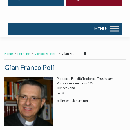
MENU:
Home
Persone
Corpo Docente
Gian Franco Poli
Gian Franco Poli
Pontificia Facoltà Teologica
Teresianum
Piazza San Pancrazio 5/A
00152 Roma
Italia
poli@teresianum.net