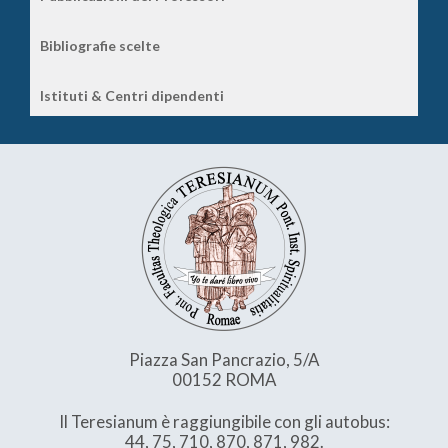
Bibliografie scelte
Istituti & Centri dipendenti
Piazza San Pancrazio, 5/A
00152 ROMA
Il Teresianum è raggiungibile con gli autobus:
44, 75, 710, 870, 871, 982.