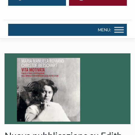
MENU: