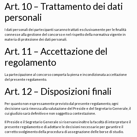
Art. 10 – Trattamento dei dati
personali
I dati personali dei partecipanti saranno trattati esclusivamente per le finalità
connesse alla gestione del concorso e nel rispetto della normativa vigente in
materia di protezione dei dati personali.
Art. 11 – Accettazione del
regolamento
La partecipazione al concorso comporta la piena e incondizionata accettazione
del presente regolamento.
Art. 12 – Disposizioni finali
Per quanto non espressamente previsto dal presente regolamento, ogni
decisione sarà rimessa alla valutazione del Preside e del Segretario Generale, il
cui giudizio sarà definitivo e non soggetto a contestazione.
Il Preside e il Segretario Generale si riservano inoltre la facoltà di interpretare il
presente regolamento e di adottare le decisioni necessarie per garantire il
corretto svolgimento della procedura di assegnazione delle borse di studio.