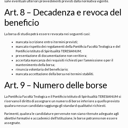
salvi eventuali ulteriori provvedimenti previsti dalla normativa vigente.
Art. 8 – Decadenza e revoca del
beneficio
La borsa di studio potrà essere revocata nei seguenti casi:
mancata iscrizione entro i termini previsti;
mancato rispetto dei regolamenti della Pontificia Facoltà Teologica e del
Pontificio Istituto di Spiritualità TERESIANUM;
presentazione di documentazione non veritiera;
accertata mancanza dei requisiti richiesti per l’ammissione o per il
mantenimento della borsa;
rinuncia volontaria del beneficiario;
mancata accettazione della borsa nei termini stabiliti.
Art. 9 – Numero delle borse
La Pontificia Facoltà Teologica e il Pontificio Istituto di Spiritualità TERESIANUM si
riservano il diritto di assegnare un numero di borse inferiore a quello previsto
qualora nessun candidato raggiunga gli standard qualitativi richiesti.
Parimenti, qualora le candidature pervenute non siano ritenute adeguate agli
obiettivi formativi e accademici dell’Istituzione, le borse potranno non essere
assegnate.