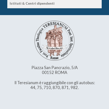
Istituti & Centri dipendenti
Piazza San Pancrazio, 5/A
00152 ROMA
Il Teresianum è raggiungibile con gli autobus:
44, 75, 710, 870, 871, 982.