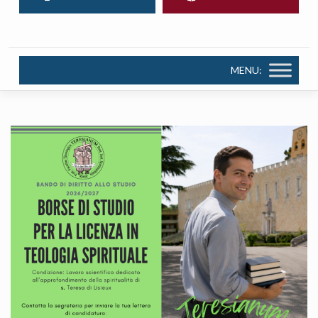
MENU: