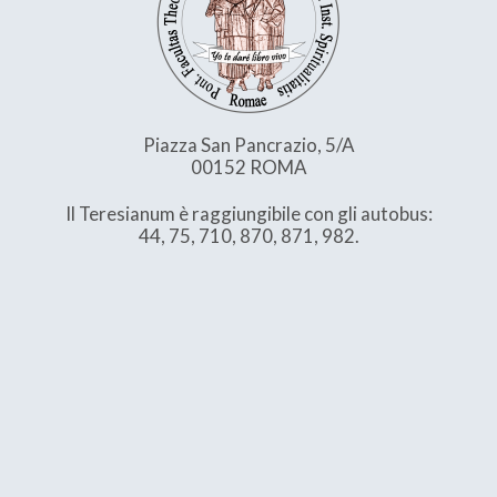
Piazza San Pancrazio, 5/A
00152 ROMA
Il Teresianum è raggiungibile con gli autobus:
44, 75, 710, 870, 871, 982.