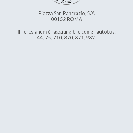
Piazza San Pancrazio, 5/A
00152 ROMA
Il Teresianum è raggiungibile con gli autobus:
44, 75, 710, 870, 871, 982.