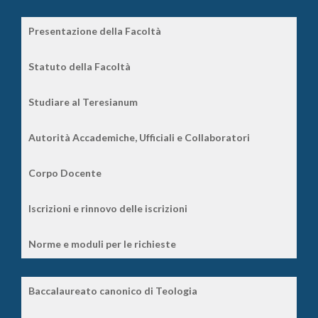
Presentazione della Facoltà
Statuto della Facoltà
Studiare al Teresianum
Autorità Accademiche, Ufficiali e Collaboratori
Corpo Docente
Iscrizioni e rinnovo delle iscrizioni
Norme e moduli per le richieste
Baccalaureato canonico di Teologia