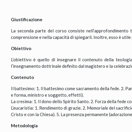
Giustificazione
La seconda parte del corso consiste nell’approfondimento t
comprensione e nella capacità di spiegarli. Inoltre, esso è utile
Obiettivo
L’obiettivo è quello di insegnare il contenuto della teolo
l’insegnamento dottrinale definito dal magistero e la celebrazi
Contenuto
Il battesimo: 1. Il battesimo come sacramento della fede. 2. Par
e forma, ministro e soggetto, effetti).
La cresima: 1. Il dono dello Spirito Santo. 2. Forza della fede c
L’eucaristia: 1. Rendimento di grazie. 2. Memoriale del sacrifici
Cristo e con la Chiesa). 5. La presenza permanente (adorazione
Metodologia