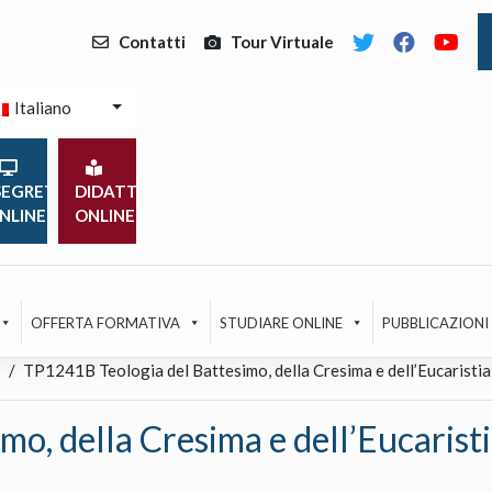
Contatti
Tour Virtuale
Italiano
EGRETERIA
DIDATTICA
NLINE
ONLINE
OFFERTA FORMATIVA
STUDIARE ONLINE
PUBBLICAZIONI
TP1241B Teologia del Battesimo, della Cresima e dell’Eucaristia 
, della Cresima e dell’Eucaristia