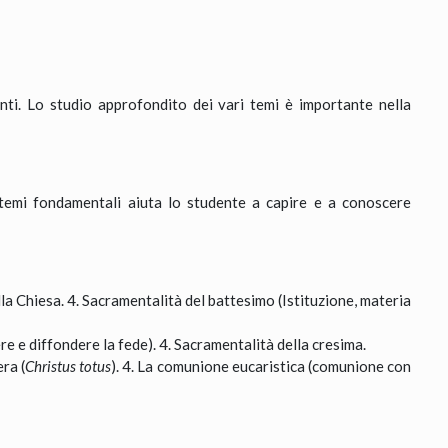
ti. Lo studio approfondito dei vari temi è importante nella
 temi fondamentali aiuta lo studente a capire e a conoscere
lla Chiesa. 4. Sacramentalità del battesimo (Istituzione, materia
re e diffondere la fede). 4. Sacramentalità della cresima.
ra (
Christus totus
). 4. La comunione eucaristica (comunione con