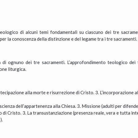
eologico di alcuni temi fondamentali su ciascuno dei tre sacramen
 per la conoscenza della distinzione e del legame tra i tre sacramenti.
gia di ognuno dei tre sacramenti. L’approfondimento teologico dei
one liturgica.
tecipazione alla morte e risurrezione di Cristo. 3. L’incorporazione a
oscienza dell’appartenenza alla Chiesa. 3. Missione (adulti per difende
o di Cristo. 3. La transustanziazione (presenza reale, vera e tutta inte
).