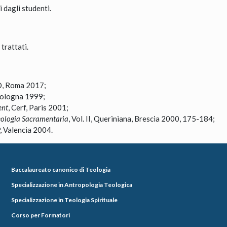
 dagli studenti.
trattati.
D, Roma 2017;
Bologna 1999;
ent
, Cerf, Paris 2001;
eologia Sacramentaria
, Vol. II, Queriniana, Brescia 2000, 175-184;
, Valencia 2004.
Baccalaureato canonico di Teologia
Specializzazione in Antropologia Teologica
Specializzazione in Teologia Spirituale
Corso per Formatori