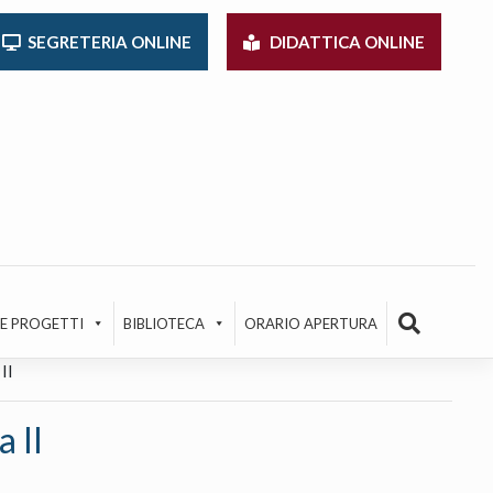
SEGRETERIA ONLINE
DIDATTICA ONLINE
 E PROGETTI
BIBLIOTECA
ORARIO APERTURA
II
 II