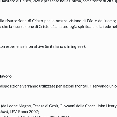
 mistero di Cristo, vivo e presente nella Chiesa, come fonte di vita 
lla risurrezione di Cristo per la nostra visione di Dio e dell’uomo; 
che la risurrezione di Cristo dà alla teologia spirituale; e la fede ne
con esperienze interattive (in italiano o in inglese).
 lavoro
disposizione verranno utilizzate per lezioni frontali, riservando un c
ti (da Leone Magno, Teresa di Gesù, Giovanni della Croce, John Hen
 Salvi
, LEV, Roma 2007;