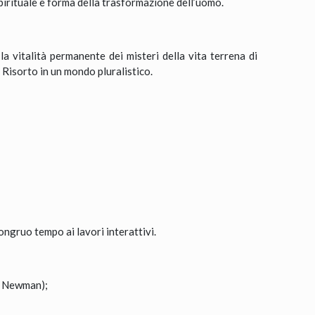
spirituale e forma della trasformazione dell’uomo.
la vitalità permanente dei misteri della vita terrena di
l Risorto in un mondo pluralistico.
ongruo tempo ai lavori interattivi.
ry Newman);