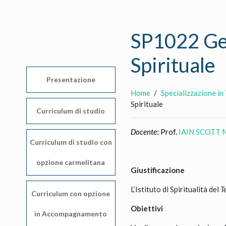
SP1022 Gesù
Spirituale
Presentazione
Home
Specializzazione in
Spirituale
Curriculum di studio
Docente
: Prof.
IAIN SCOTT
Curriculum di studio con
opzione carmelitana
Giustificazione
L’Istituto di Spiritualità del
T
Curriculum con opzione
Obiettivi
in Accompagnamento