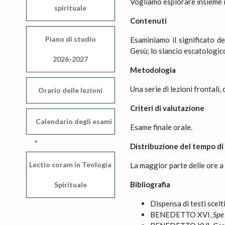
Vogliamo esplorare insieme il
spirituale
Contenuti
Piano di studio
Esaminiamo il significato de
Gesù; lo slancio escatologico 
2026-2027
Metodologia
Una serie di lezioni frontali, 
Orario delle lezioni
Criteri di valutazione
Calendario degli esami
Esame finale orale.
Distribuzione del tempo di
Lectio coram in Teologia
La maggior parte delle ore a 
Bibliografia
Spirituale
Dispensa di testi scel
BENEDETTO XVI,
Spe