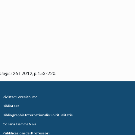
logici
26 I 2012, p.153-220.
Rivista "Teresianum"
Biblioteca
Bibliographia Internationalis Spiritualitatis
Collana Fiamma Viva
Pubblicazioni dei Professori