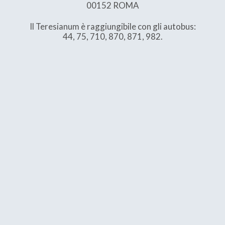
00152 ROMA
Il Teresianum è raggiungibile con gli autobus:
44, 75, 710, 870, 871, 982.