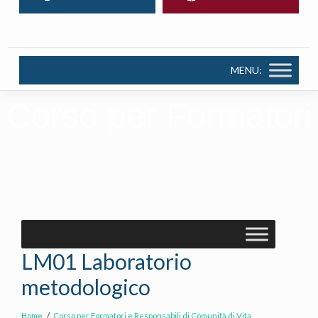
MENU:
Corso per Formatori
LM01 Laboratorio
metodologico
Home
Corso per Formatori e Responsabili di Comunità di Vita