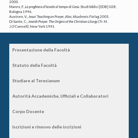
2000.
Manns, F.,
La preghiera d’Israele al tempo di Gesù
. Studi biblici [EDB] 028;
Bologna 1996.
Auvinen, V.,
Jesus’ Teaching on Prayer
, Abo; Akademis Förlag 2003.
Di Sante, C.,
Jewish Prayer: The Origins of the Christian Liturgy
(Tr. M.
J.O’Connell), New York 1991.
Presentazione della Facoltà
Statuto della Facoltà
Studiare al Teresianum
Autorità Accademiche, Ufficiali e Collaboratori
Corpo Docente
Iscrizioni e rinnovo delle iscrizioni