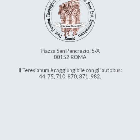
Piazza San Pancrazio, 5/A
00152 ROMA
Il Teresianum è raggiungibile con gli autobus:
44, 75, 710, 870, 871, 982.