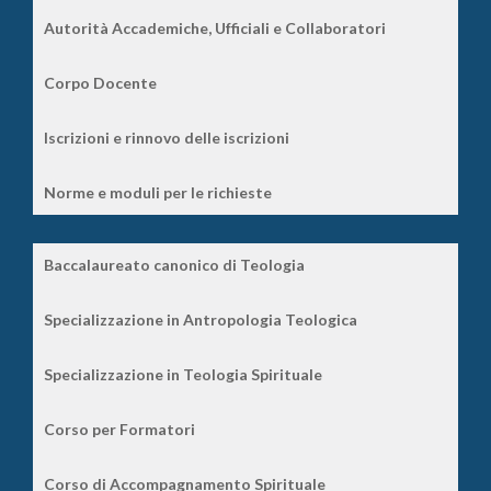
Autorità Accademiche, Ufficiali e Collaboratori
Corpo Docente
Iscrizioni e rinnovo delle iscrizioni
Norme e moduli per le richieste
Baccalaureato canonico di Teologia
Specializzazione in Antropologia Teologica
Specializzazione in Teologia Spirituale
Corso per Formatori
Corso di Accompagnamento Spirituale