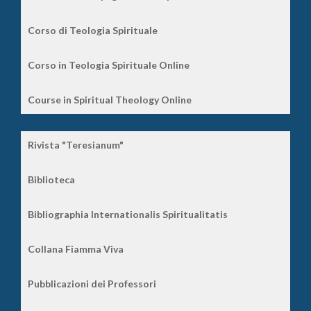
Corso di Teologia Spirituale
Corso in Teologia Spirituale Online
Course in Spiritual Theology Online
Rivista "Teresianum"
Biblioteca
Bibliographia Internationalis Spiritualitatis
Collana Fiamma Viva
Pubblicazioni dei Professori