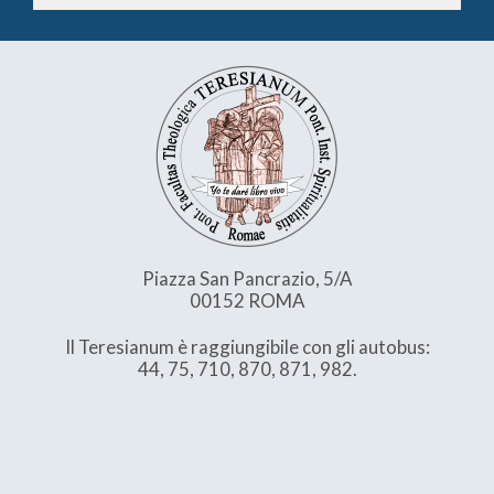
Piazza San Pancrazio, 5/A
00152 ROMA
Il Teresianum è raggiungibile con gli autobus:
44, 75, 710, 870, 871, 982.