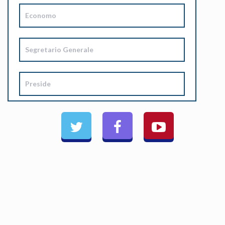
Economo
Segretario Generale
Preside