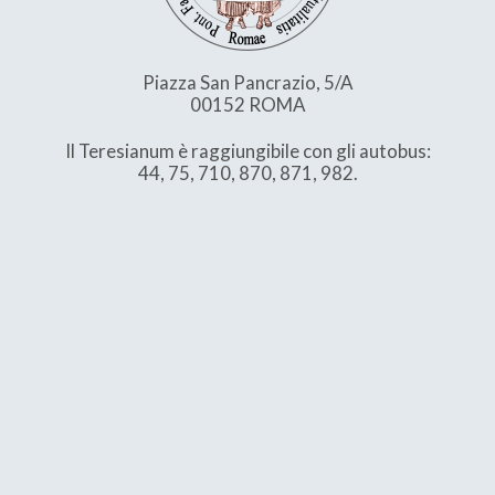
Piazza San Pancrazio, 5/A
00152 ROMA
Il Teresianum è raggiungibile con gli autobus:
44, 75, 710, 870, 871, 982.