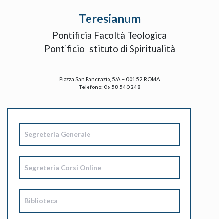
Teresianum
Pontificia Facoltà Teologica
Pontificio Istituto di Spiritualità
Piazza San Pancrazio, 5/A – 00152 ROMA
Telefono: 06 58 540 248
Segreteria Generale
Segreteria Corsi Online
Biblioteca