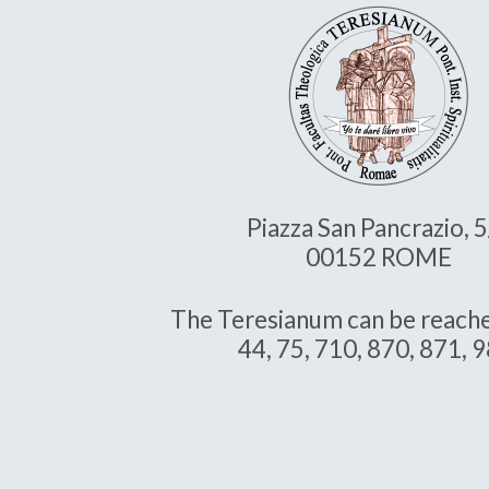
Piazza San Pancrazio, 
00152 ROME
The Teresianum can be reache
44, 75, 710, 870, 871, 9