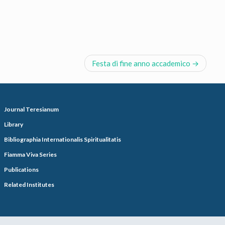
Festa di fine anno accademico
Journal Teresianum
Library
Bibliographia Internationalis Spiritualitatis
Fiamma Viva Series
Publications
Related Institutes