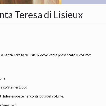
nta Teresa di Lisieux
a a Santa Teresa di Lisieux dove verrà presentato il volume:
ione
rzyz-Steinert, ocd
ti (idee esposte nei contributi del volume)
rtinez, ocd