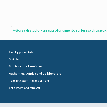
Post
Borsa di studio – un approfondimento su Teresa di Lisieux
navigation
Faculty presentation
Statute
Studies at the Teresianum
Authorities, Officials and Collaborators
Teaching staff (Italian version)
Enrollment and renewal