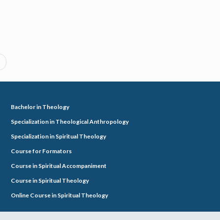
Bachelor in Theology
Specialization in Theological Anthropology
Specialization in Spiritual Theology
Course for Formators
Course in Spiritual Accompaniment
Course in Spiritual Theology
Online Course in Spiritual Theology