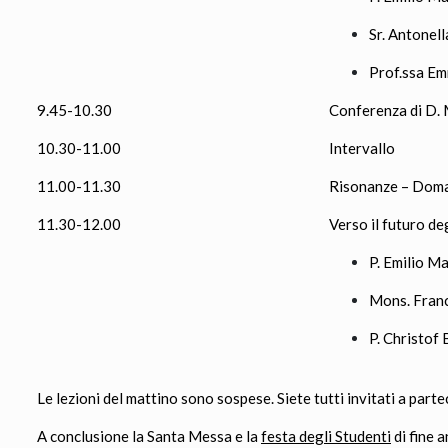
Sr. Antonella
Prof.ssa E
9.45-10.30
Conferenza di D. 
10.30-11.00
Intervallo
11.00-11.30
Risonanze – Dom
11.30-12.00
Verso il futuro de
P. Emilio Ma
Mons. Franc
P. Christof 
Le lezioni del mattino sono sospese. Siete tutti invitati a parte
A conclusione la Santa Messa e la
festa degli Studenti
di fine 