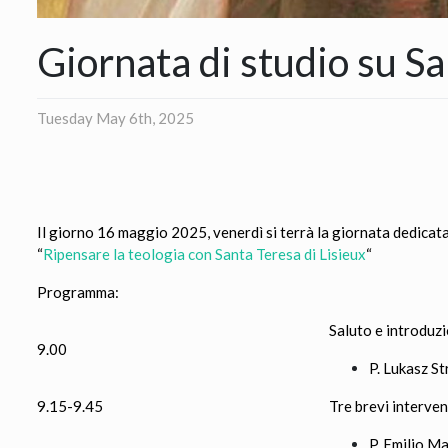
Giornata di studio su Sa
Tuesday May 6th, 2025
Il giorno 16 maggio 2025, venerdì si terrà la giornata dedicat
“
Ripensare la teologia con Santa Teresa di Lisieux
“
Programma:
Saluto e introduz
9.00
P. Lukasz St
9.15-9.45
Tre brevi interven
P. Emilio Ma