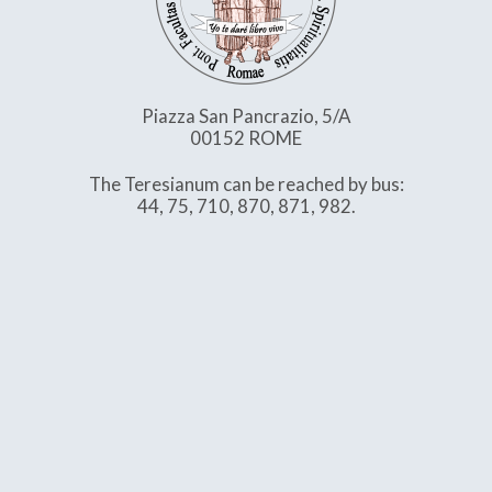
Piazza San Pancrazio, 5/A
00152 ROME
The Teresianum can be reached by bus:
44, 75, 710, 870, 871, 982.