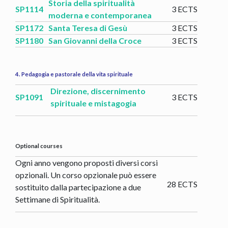
Storia della spiritualità
SP1114
3 ECTS
moderna e contemporanea
SP1172
Santa Teresa di Gesù
3 ECTS
SP1180
San Giovanni della Croce
3 ECTS
4. Pedagogia e pastorale della vita spirituale
Direzione, discernimento
SP1091
3 ECTS
spirituale e mistagogia
Optional courses
Ogni anno vengono proposti diversi corsi
opzionali. Un corso opzionale può essere
28 ECTS
sostituito dalla partecipazione a due
Settimane di Spiritualità.