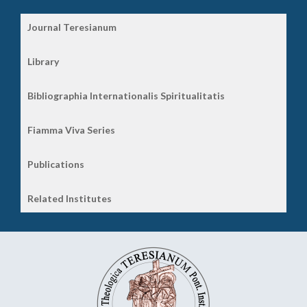
Journal Teresianum
Library
Bibliographia Internationalis Spiritualitatis
Fiamma Viva Series
Publications
Related Institutes