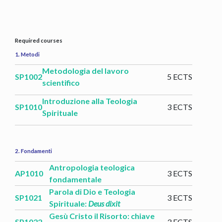
Required courses
1. Metodi
Metodologia del lavoro
SP1002
5 ECTS
scientifico
Introduzione alla Teologia
SP1010
3 ECTS
Spirituale
2. Fondamenti
Antropologia teologica
AP1010
3 ECTS
fondamentale
Parola di Dio e Teologia
SP1021
3 ECTS
Spirituale:
Deus dixit
Gesù Cristo il Risorto: chiave
SP1022
3 ECTS