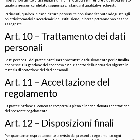
riservano il diritto di assegnare un numero di borse inferiore a quello previsto
qualora nessun candidato raggiunga gli standard qualitativi richiesti.
Parimenti, qualora le candidature pervenute non siano ritenute adeguate agli
obiettivi formativi e accademici dell’Istituzione, le borse potranno non essere
assegnate.
Art. 10 – Trattamento dei dati
personali
I dati personali dei partecipanti saranno trattati esclusivamente per le finalità
connesse alla gestione del concorso e nel rispetto della normativa vigente in
materia di protezione dei dati personali.
Art. 11 – Accettazione del
regolamento
La partecipazione al concorso comporta la piena e incondizionata accettazione
del presente regolamento.
Art. 12 – Disposizioni finali
Per quanto non espressamente previsto dal presente regolamento, ogni