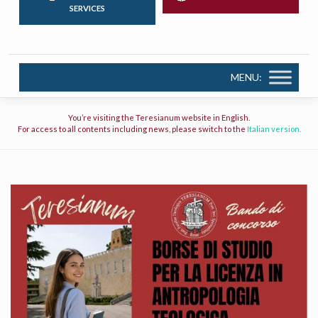
SERVICES
MENU:
You’re visiting the Teresianum website in English.
For access to all contents including news, please switch to the
Italian version.