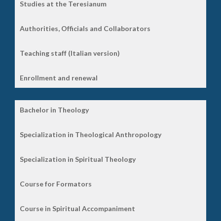
Studies at the Teresianum
Authorities, Officials and Collaborators
Teaching staff (Italian version)
Enrollment and renewal
Bachelor in Theology
Specialization in Theological Anthropology
Specialization in Spiritual Theology
Course for Formators
Course in Spiritual Accompaniment