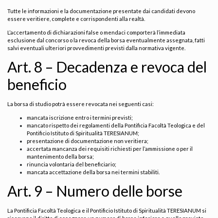
Tutte le informazioni e la documentazione presentate dai candidati devono
essere veritiere, complete e corrispondenti alla realtà.
L’accertamento di dichiarazioni false o mendaci comporterà l’immediata
esclusione dal concorso o la revoca della borsa eventualmente assegnata, fatti
salvi eventuali ulteriori provvedimenti previsti dalla normativa vigente.
Art. 8 – Decadenza e revoca del
beneficio
La borsa di studio potrà essere revocata nei seguenti casi:
mancata iscrizione entro i termini previsti;
mancato rispetto dei regolamenti della Pontificia Facoltà Teologica e del
Pontificio Istituto di Spiritualità TERESIANUM;
presentazione di documentazione non veritiera;
accertata mancanza dei requisiti richiesti per l’ammissione o per il
mantenimento della borsa;
rinuncia volontaria del beneficiario;
mancata accettazione della borsa nei termini stabiliti.
Art. 9 – Numero delle borse
La Pontificia Facoltà Teologica e il Pontificio Istituto di Spiritualità TERESIANUM si