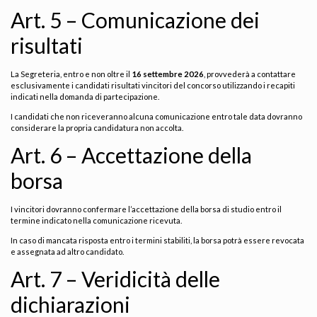
Art. 5 – Comunicazione dei
risultati
La Segreteria, entro e non oltre il
16 settembre 2026
, provvederà a contattare
esclusivamente i candidati risultati vincitori del concorso utilizzando i recapiti
indicati nella domanda di partecipazione.
I candidati che non riceveranno alcuna comunicazione entro tale data dovranno
considerare la propria candidatura non accolta.
Art. 6 – Accettazione della
borsa
I vincitori dovranno confermare l’accettazione della borsa di studio entro il
termine indicato nella comunicazione ricevuta.
In caso di mancata risposta entro i termini stabiliti, la borsa potrà essere revocata
e assegnata ad altro candidato.
Art. 7 – Veridicità delle
dichiarazioni